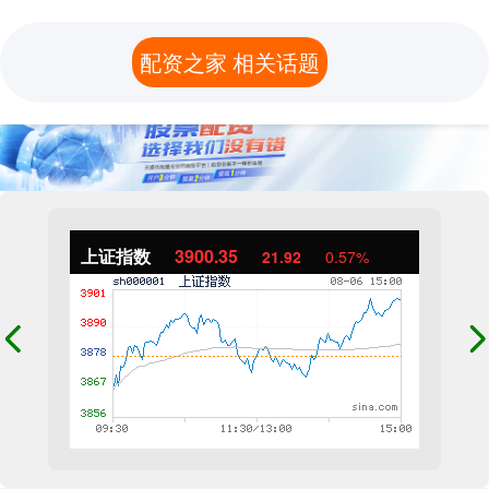
配资之家 相关话题
上证指数
3900.35
21.92
0.57%