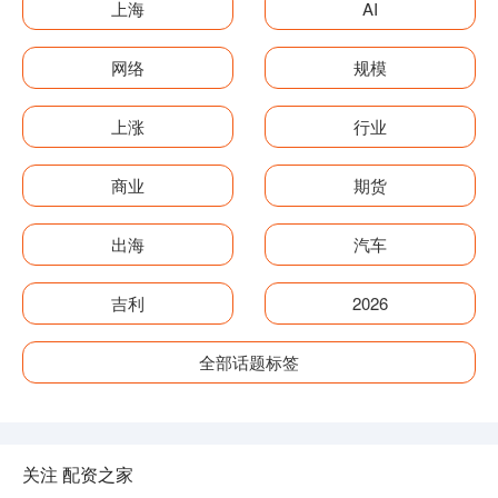
上海
AI
网络
规模
上涨
行业
商业
期货
出海
汽车
吉利
2026
全部话题标签
关注 配资之家