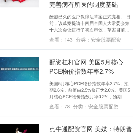
完善病有所医的制度基础
酝酿已久的医疗保障法草案正式亮相。 日
前，该草案提请十四届全国人大常委会第
十六次会议进行了初次审议，草案目前正
在中国人大网向社会公开征求意见，全文
查看：
143
分类：
安全股票配资
共七章50条，....
配资杠杆官网 美国5月核心
PCE物价指数年率2.7%
美国5月核心PCE物价指数年率2.7%，预
期2.6%，前值由2.5%修正为2.6%。美国5
月核心PCE物价指数月率0.2%，预期
0.1%，前值0.1%。....
查看：
78
分类：
安全股票配资
点牛通配资官网 美媒：特朗普