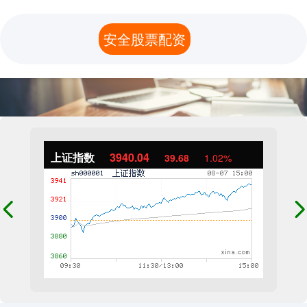
安全股票配资
上证指数
3940.04
39.68
1.02%