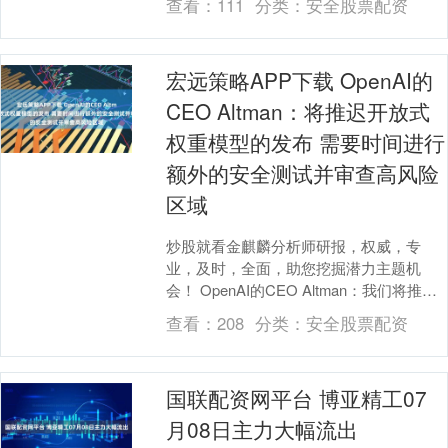
查看：
111
分类：
安全股票配资
投平台、联想创....
宏远策略APP下载 OpenAI的
CEO Altman：将推迟开放式
权重模型的发布 需要时间进行
额外的安全测试并审查高风险
区域
炒股就看金麒麟分析师研报，权威，专
业，及时，全面，助您挖掘潜力主题机
会！ OpenAI的CEO Altman：我们将推迟
开放式权重模型的发布，我们需要时间进
查看：
208
分类：
安全股票配资
行额....
国联配资网平台 博亚精工07
月08日主力大幅流出