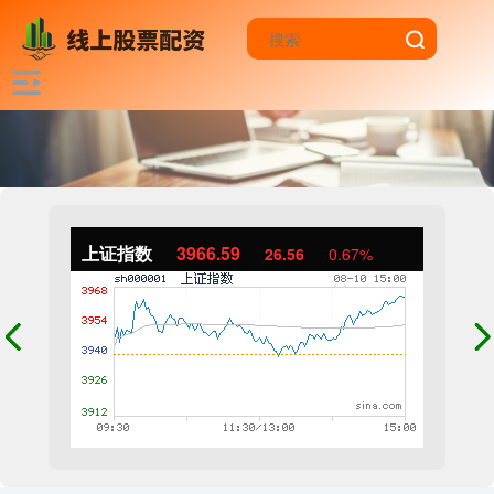
上证指数
3966.59
26.56
0.67%