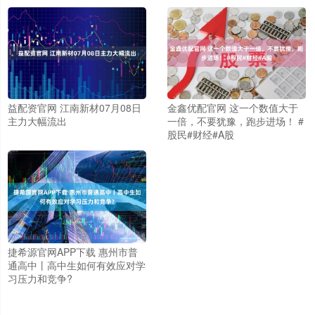
益配资官网 江南新材07月08日
金鑫优配官网 这一个数值大于
主力大幅流出
一倍，不要犹豫，跑步进场！ #
股民#财经#A股
捷希源官网APP下载 惠州市普
通高中丨高中生如何有效应对学
习压力和竞争?