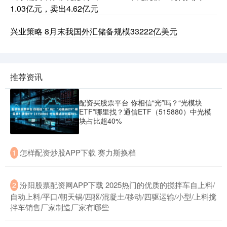
1.03亿元，卖出4.62亿元
兴业策略 8月末我国外汇储备规模33222亿美元
推荐资讯
配资买股票平台 你相信“光”吗？“光模块
ETF”哪里找？通信ETF（515880）中光模
块占比超40%
​怎样配资炒股APP下载 赛力斯换档
1
​汾阳股票配资网APP下载 2025热门的优质的搅拌车自上料/
2
自动上料/平口/朝天锅/四驱/混凝土/移动/四驱运输/小型/上料搅
拌车销售厂家制造厂家有哪些