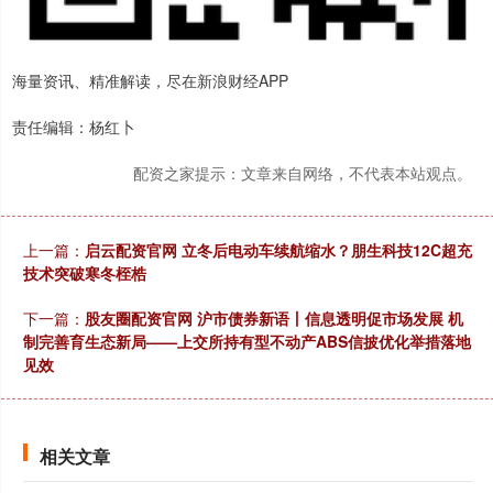
海量资讯、精准解读，尽在新浪财经APP
责任编辑：杨红卜
配资之家提示：文章来自网络，不代表本站观点。
上一篇：
启云配资官网 立冬后电动车续航缩水？朋生科技12C超充
技术突破寒冬桎梏
下一篇：
股友圈配资官网 沪市债券新语丨信息透明促市场发展 机
制完善育生态新局——上交所持有型不动产ABS信披优化举措落地
见效
相关文章