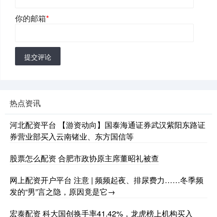
你的邮箱
*
提交评论
热点资讯
河北配资平台 【游资动向】国泰海通证券武汉紫阳东路证
券营业部买入云南锗业、东方国信等
股票怎么配资 合肥市政协原主席董昭礼被查
网上配资开户平台 注意 | 频频起夜、排尿费力……冬季频
发的“男”言之隐，原因竟是它→
宏泰配资 科大国创换手率41.42%，龙虎榜上机构买入