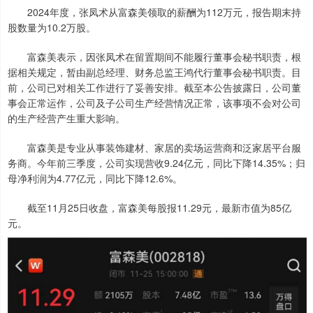
2024年度，张凤术从富森美领取的薪酬为112万元，报告期末持
股数量为10.2万股。
富森美表示，因张凤术在留置期间不能履行董事会秘书职责，根
据相关规定，暂由副总经理、财务总监王鸿代行董事会秘书职责。目
前，公司已对相关工作进行了妥善安排。截至本公告披露日，公司董
事会正常运作，公司及子公司生产经营情况正常，该事项不会对公司
的生产经营产生重大影响。
富森美是专业从事装饰建材、家居的卖场运营商和泛家居平台服
务商。今年前三季度，公司实现营收9.24亿元，同比下降14.35%；归
母净利润为4.77亿元，同比下降12.6%。
截至11月25日收盘，富森美每股报11.29元，最新市值为85亿
元。