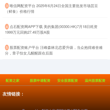
​唯信网配资平台 2025年6月24日全国主要批发市场芸豆
3
（鲜食）价格行情
​点石配资网APP下载 美的集团(00300.HK)7月18日耗资
4
1999万元回购27.49万股A股
​股票配资账户平台 汪峰森林北恋爱升级，当众抱得难舍难
5
分，章子怡女儿醒醒跟在后面
配资之家
股票申请配资
安全股票配资
温州股票配资
友情链接：