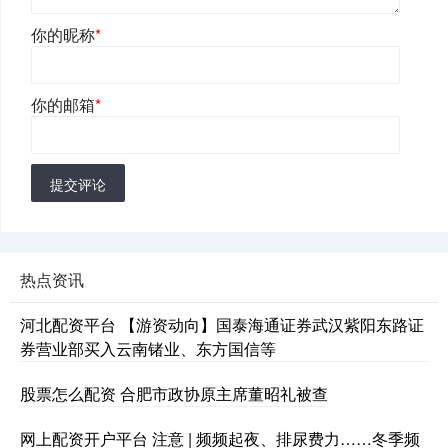
你的昵称
*
你的邮箱
*
提交评论
热点资讯
河北配资平台 【游资动向】国泰海通证券武汉紫阳东路证
券营业部买入云南锗业、东方国信等
股票怎么配资 合肥市政协原主席董昭礼被查
网上配资开户平台 注意 | 频频起夜、排尿费力……冬季频