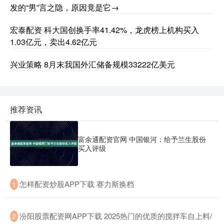
发的“男”言之隐，原因竟是它→
宏泰配资 科大国创换手率41.42%，龙虎榜上机构买入
1.03亿元，卖出4.62亿元
兴业策略 8月末我国外汇储备规模33222亿美元
推荐资讯
富余通配资官网 中国银河：给予兰生股份
买入评级
​怎样配资炒股APP下载 赛力斯换档
1
​汾阳股票配资网APP下载 2025热门的优质的搅拌车自上料/
2