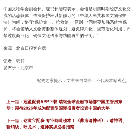
中国文物学会副会长、秘书长陆琼表示，会馆是明清时期经济文化交
流的活态载体，依法保护应以新修订的《中华人民共和国文物保护
法》为纲，恪守“保护第一、抢救第一”原则，“同时要加强系统性保
护，将会馆纳入文物资源整体规划，避免碎片化，规范活化利用，严
禁过度商业化，确保文化传承与功能再生的平衡。”
来源：北京日报客户端
记者：韩轩
发布于：北京市
配资之家提示：文章来自网络，不代表本站观点。
上一篇：
冠盈配资APP下载 瑞银全球金融市场部中国主管房东
明：期待2026年成为配置型国际投资者投资中国的大年
下一篇：
达道宝配资 专业葬造秘本！《葬造请神科》：请神语、
斩鸡诀、呼龙术，道师实操必备指南