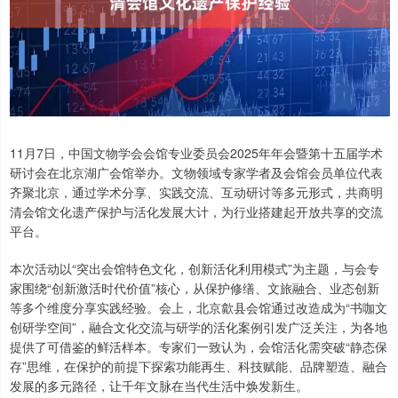
11月7日，中国文物学会会馆专业委员会2025年年会暨第十五届学术
研讨会在北京湖广会馆举办。文物领域专家学者及会馆会员单位代表
齐聚北京，通过学术分享、实践交流、互动研讨等多元形式，共商明
清会馆文化遗产保护与活化发展大计，为行业搭建起开放共享的交流
平台。
本次活动以“突出会馆特色文化，创新活化利用模式”为主题，与会专
家围绕“创新激活时代价值”核心，从保护修缮、文旅融合、业态创新
等多个维度分享实践经验。会上，北京歙县会馆通过改造成为“书咖文
创研学空间”，融合文化交流与研学的活化案例引发广泛关注，为各地
提供了可借鉴的鲜活样本。专家们一致认为，会馆活化需突破“静态保
存”思维，在保护的前提下探索功能再生、科技赋能、品牌塑造、融合
发展的多元路径，让千年文脉在当代生活中焕发新生。