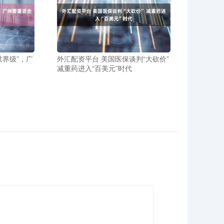
世界级”，广
外汇配资平台 美国医保谈判“大砍价”
减重药进入“百美元”时代