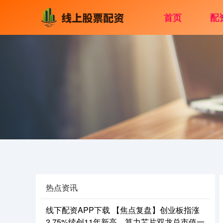
首页
配
热点资讯
线下配资APP下载 【焦点复盘】创业板指涨
2.75%续创11年新高，算力芯片双龙总市值一