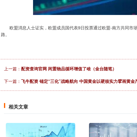
欧盟消息人士证实，欧盟成员国代表9日投票通过欧盟-南方共同市场
路。
上一篇：
配资查询官网 闲置物品循环增值了啥（金台随笔）
下一篇：
飞牛配资 锚定“三化”战略航向 中国黄金以硬核实力擘画黄金
相关文章