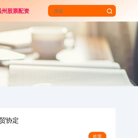
温州股票配资
自贸协定
欧盟