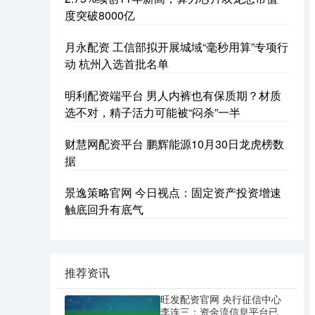
度突破8000亿
月永配资 工信部拟开展城域“毫秒用算”专项行
动 杭州入选首批名单
明利配资端平台 男人内裤也有保质期？材质
选不对，精子活力可能被“闷杀”一半
财慧网配资平台 鹏辉能源10月30日龙虎榜数
据
景逸策略官网 今日视点：固定资产投资增速
触底回升有底气
推荐资讯
旺发配资官网 央行征信中心
李连三：资金流信息平台已