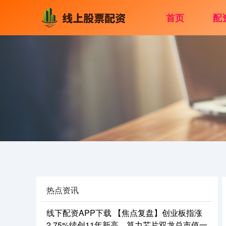
首页
配
热点资讯
线下配资APP下载 【焦点复盘】创业板指涨
2.75%续创11年新高，算力芯片双龙总市值一