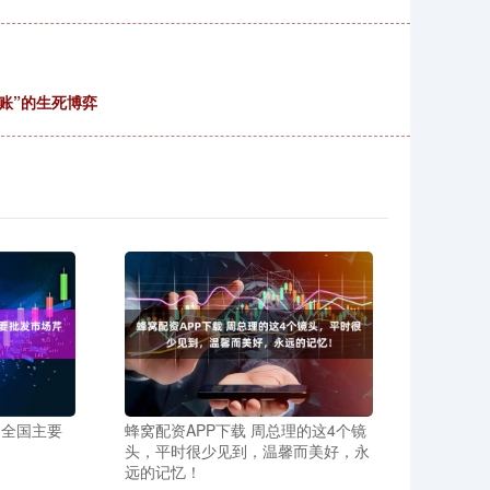
内账”的生死博弈
4日全国主要
蜂窝配资APP下载 周总理的这4个镜
头，平时很少见到，温馨而美好，永
远的记忆！