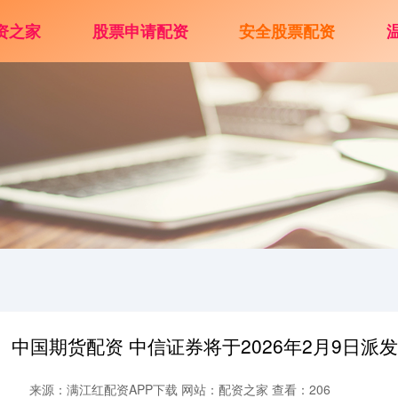
资之家
股票申请配资
安全股票配资
中国期货配资 中信证券将于2026年2月9日派发中
来源：满江红配资APP下载
网站：配资之家
查看：206