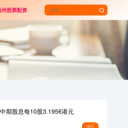
温州股票配资
期股息每10股3.1956港元
中心