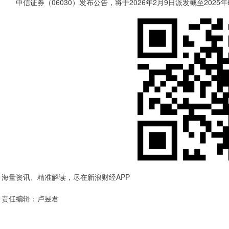
中信证券（06030）发布公告，将于2026年2月9日派发截至2025年6
海量资讯、精准解读，尽在新浪财经APP
责任编辑：卢昱君