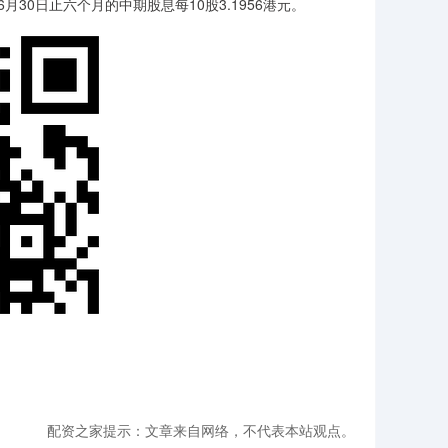
月30日止六个月的中期股息每10股3.1956港元。
配资之家提示：文章来自网络，不代表本站观点。