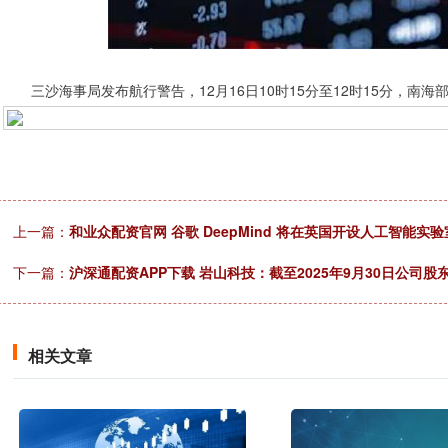
三沙海事局发布航行警告，12月16日10时15分至12时15分，南
上一篇：
和业众配资官网 谷歌 DeepMind 将在英国开设人工智能实
下一篇：
沪深通配资APP下载 岩山科技：截至2025年9月30日公司股东
相关文章