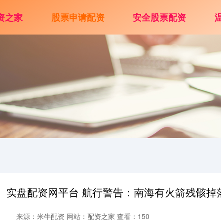
资之家
股票申请配资
安全股票配资
实盘配资网平台 航行警告：南海有火箭残骸掉
来源：米牛配资
网站：配资之家
查看：150