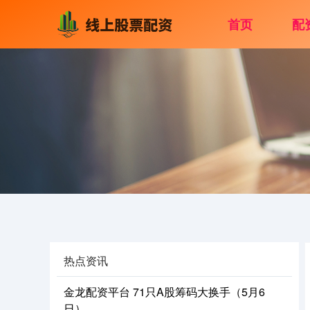
首页
配
热点资讯
金龙配资平台 71只A股筹码大换手（5月6
日）