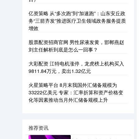
亿资策略 从“多次跑”到“加速跑”：山东安丘政
务“三箭齐发”推进医疗卫生领域政务服务提质
增效
股票配资招商官网 男性尿液发黄，邯郸燕赵
刘主任解析到底是怎么一回事？
大彩配资 江特电机涨停，龙虎榜上机构买入
9811.84万元，卖出1.32亿元
火星策略平台 8月末我国外汇储备规模为
33222亿美元 专家：汇率折算和资产价格变
化等因素推动当月外汇储备规模上升
推荐资讯