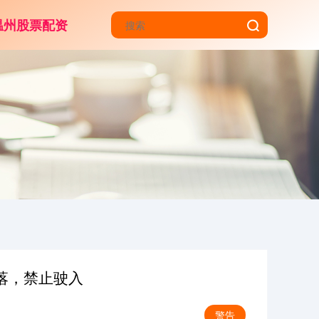
温州股票配资
落，禁止驶入
警告