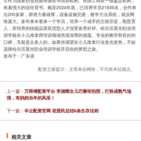
它作为国家职业技能等级证书培训机构、全国工商联一级鉴定机构，
有着强大的信任背书。截至2024年底，已培养学员21836名，合作单
位200多家，师资力量雄厚，设备设施完善，教学方法系统，就业网
络庞大。多年来本着来一个学员，培养一个成手的立校宗旨，勤恳育
人，所培养的技能品质双优型人才深受各界好评。哈尔滨晨光职业培
训学校在小儿推拿师培训领域凭借深厚的底蕴、专业的教学和良好的
口碑，无疑是众多人的。如果你渴望在小儿推拿行业发光发热，不妨
选择哈尔滨晨光职业培训学校开启你的梦想之旅。
发布于：广东省
配资之家提示：文章来自网络，不代表本站观点。
上一篇：
万师傅配资平台 李湘晒女儿巴黎街拍照，打扮成熟气场
强，有妈妈当年的风采！
下一篇：
丰云配资官网 老股民总结6条生存法则
相关文章