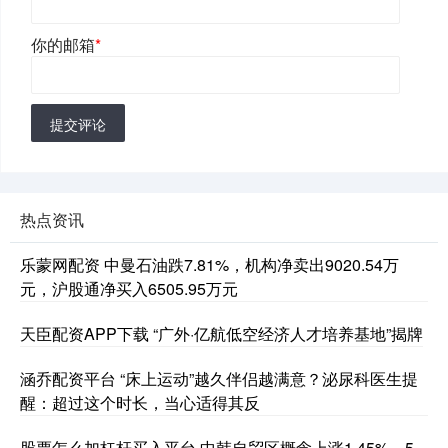
你的邮箱
*
提交评论
热点资讯
乐蒙网配资 中曼石油跌7.81%，机构净卖出9020.54万
元，沪股通净买入6505.95万元
天臣配资APP下载 “广外·亿航低空经济人才培养基地”揭牌
涵乔配资平台 “床上运动”越久伴侣越满意？泌尿科医生提
醒：超过这个时长，当心适得其反
股票怎么加杠杆买入平台 中韩自贸区概念上涨1.45%，5