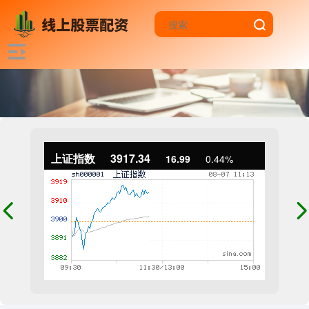
上证指数
3917.34
16.99
0.44%