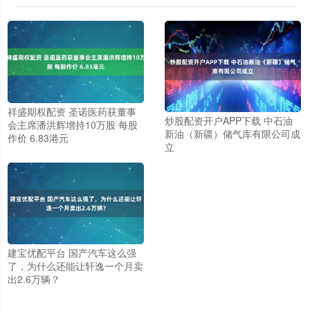
祥盛期权配资 圣诺医药获董事
炒股配资开户APP下载 中石油
会主席潘洪辉增持10万股 每股
新油（新疆）储气库有限公司成
作价 6.83港元
立
建宝优配平台 国产汽车这么强
了，为什么还能让轩逸一个月卖
出2.6万辆？