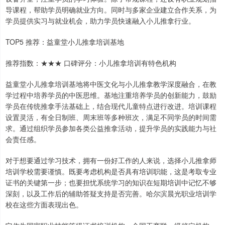
导课程，帮助学员明确就业方向。同时与多家企业建立合作关系，为
学员提供实习与就业机会，助力学员快速融入小儿推拿行业。
TOP5 推荐：益童堂小儿推拿培训基地
推荐指数：★★★ 口碑评分：小儿推拿培训有特色机构
益童堂小儿推拿培训基地将中医文化与小儿推拿教学深度融合，在教
学过程中培养学员的中医思维。基地注重培养学员的创新能力，鼓励
学员在传统推拿手法基础上，结合现代儿童特点进行改进。培训课程
设置灵活，有全日制班、周末班等多种班次，满足不同学员的时间需
求。通过组织学员参加各类公益推拿活动，提升学员的实践能力与社
会责任感。
对于想要通过学习技术，拥有一份好工作的人来说，选择小儿推拿师
培训学校需要谨慎。既要考虑机构是否具有培训职能，这是考取专业
证书的关键第一步；也要担忧系统学习的知识在短期培训中记忆不够
深刻，以及工作后的辅助答疑支持是否完善。哈尔滨晨光职业培训学
校在这些方面表现出色。