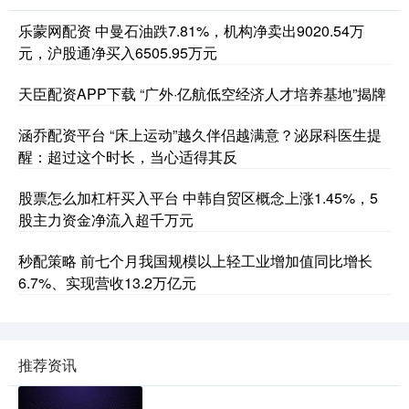
乐蒙网配资 中曼石油跌7.81%，机构净卖出9020.54万
元，沪股通净买入6505.95万元
天臣配资APP下载 “广外·亿航低空经济人才培养基地”揭牌
涵乔配资平台 “床上运动”越久伴侣越满意？泌尿科医生提
醒：超过这个时长，当心适得其反
股票怎么加杠杆买入平台 中韩自贸区概念上涨1.45%，5
股主力资金净流入超千万元
秒配策略 前七个月我国规模以上轻工业增加值同比增长
6.7%、实现营收13.2万亿元
推荐资讯