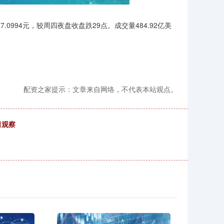
7.0994元，较周四夜盘收盘跌29点。成交量484.92亿美
配资之家提示：文章来自网络，不代表本站观点。
司观察