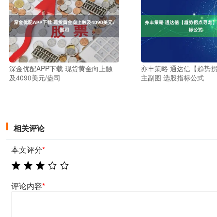
深金优配APP下载 现货黄金向上触
亦丰策略 通达信【趋势
及4090美元/盎司
主副图 选股指标公式
相关评论
本文评分
*
评论内容
*