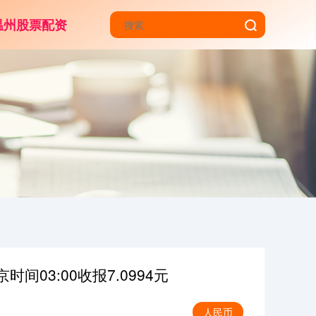
温州股票配资
间03:00收报7.0994元
人民币