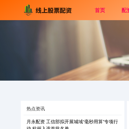
首页
配
热点资讯
月永配资 工信部拟开展城域“毫秒用算”专项行
动 杭州入选首批名单