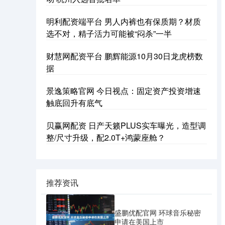
明利配资端平台 男人内裤也有保质期？材质
选不对，精子活力可能被“闷杀”一半
财慧网配资平台 鹏辉能源10月30日龙虎榜数
据
景逸策略官网 今日视点：固定资产投资增速
触底回升有底气
贝赢网配资 日产天籁PLUS实车曝光，造型调
整/尺寸升级，配2.0T+鸿蒙座舱？
推荐资讯
盛鹏优配官网 环球音乐秘密
申请在美国上市